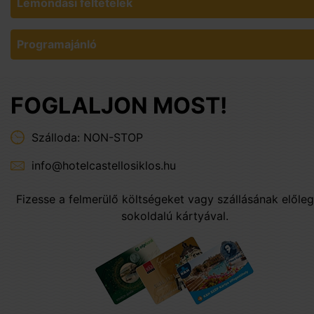
Lemondási feltételek
Programajánló
FOGLALJON MOST!
Szálloda: NON-STOP
info@hotelcastellosiklos.hu
Fizesse a felmerülő költségeket vagy szállásának előleg
sokoldalú kártyával.