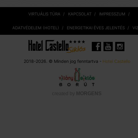
VIRTUÁLIS TÚRA
KAPCSOLAT
IMPRESSZUM
ADATVÉDELEM (HOTEL)
ENERGETIKAI ÉVES JELENTÉS
VI
2018-2026. © Minden jog fenntartva -
Hotel Castello
created by
MORGENS