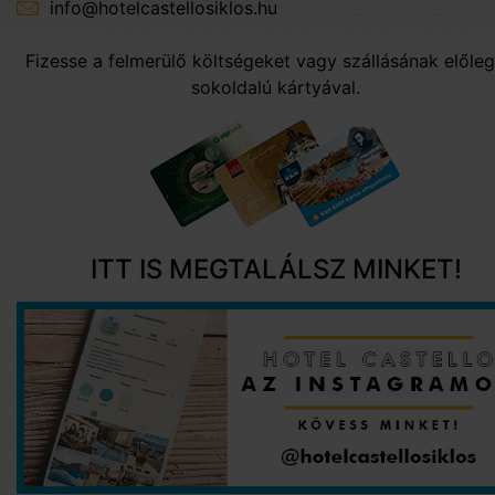
info@hotelcastellosiklos.hu
Fizesse a felmerülő költségeket vagy szállásának előleg
sokoldalú kártyával.
ITT IS MEGTALÁLSZ MINKET!