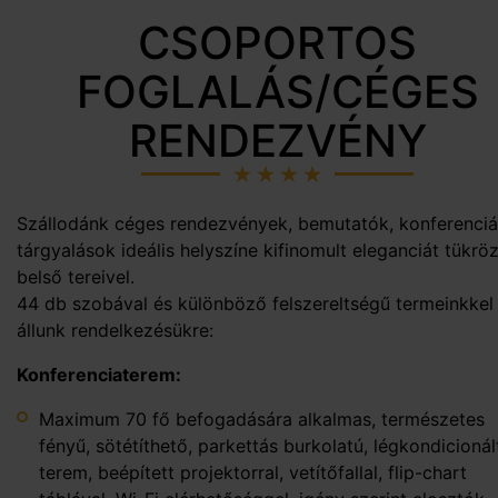
CSOPORTOS
FOGLALÁS/CÉGES
RENDEZVÉNY
Szállodánk céges rendezvények, bemutatók, konferenciá
tárgyalások ideális helyszíne kifinomult eleganciát tükrö
belső tereivel.
44 db szobával és különböző felszereltségű termeinkkel
állunk rendelkezésükre:
Konferenciaterem:
Maximum 70 fő befogadására alkalmas, természetes
fényű, sötétíthető, parkettás burkolatú, légkondicionál
terem, beépített projektorral, vetítőfallal, flip-chart