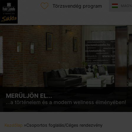
Törzsvendég program
MAGY
MERÜLJÖN EL...
...a történelem és a modern wellness élményében!
Kezdőlap
»
Csoportos foglalás/Céges rendezvény