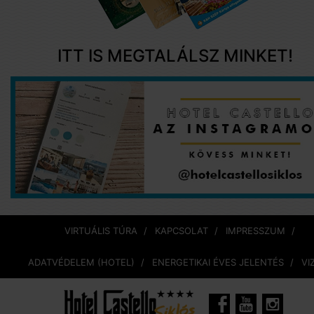
ITT IS MEGTALÁLSZ MINKET!
VIRTUÁLIS TÚRA
KAPCSOLAT
IMPRESSZUM
ADATVÉDELEM (HOTEL)
ENERGETIKAI ÉVES JELENTÉS
VI