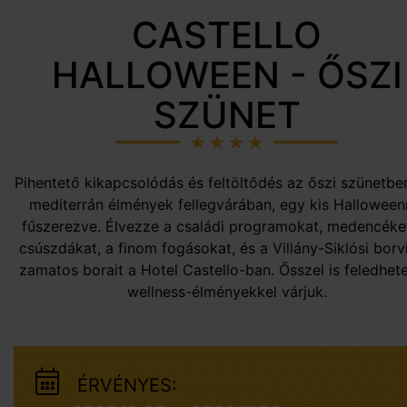
CASTELLO
HALLOWEEN - ŐSZI
SZÜNET
Pihentető kikapcsolódás és feltöltődés az őszi szünetben
mediterrán élmények fellegvárában, egy kis Halloween
fűszerezve. Élvezze a családi programokat, medencéke
csúszdákat, a finom fogásokat, és a Villány-Siklósi borv
zamatos borait a Hotel Castello-ban. Ősszel is feledhete
wellness-élményekkel várjuk.
ÉRVÉNYES: