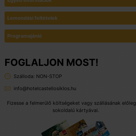
Egyéb információk
Lemondási feltételek
Programajánló
FOGLALJON MOST!
Szálloda: NON-STOP
info@hotelcastellosiklos.hu
Fizesse a felmerülő költségeket vagy szállásának előleg
sokoldalú kártyával.