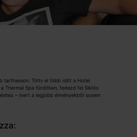
 tarthasson. Tölts el több időt a Hotel
 a Thermal Spa fürdőben, fedezd fel Siklós
henéshez – mert a legjobb élményekből sosem
zza: