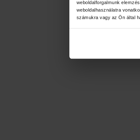
weboldalforgalmunk elemzésé
weboldalhasználatra vonatko
számukra vagy az Ön által ha